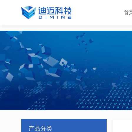
欧博ABG
首
产品分类