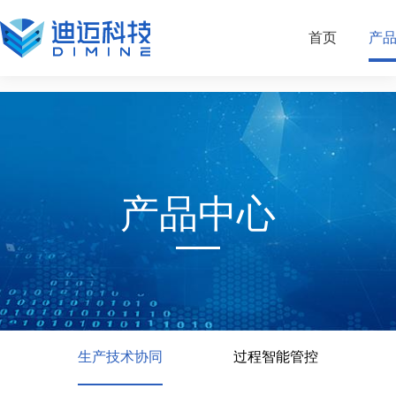
欧博ABG
首页
产
产品中心
生产技术协同
过程智能管控