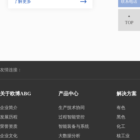
了解更多
联系电话
业环境，业务数据严格按照工作流程
在同一平台上自动
流转，实现数据传输不落地。
TOP
友情连接：
关于欧博ABG
产品中心
解决方案
企业简介
生产技术协同
有色
发展历程
过程智能管控
黑色
荣誉资质
智能装备与系统
化工
企业文化
大数据分析
核工业